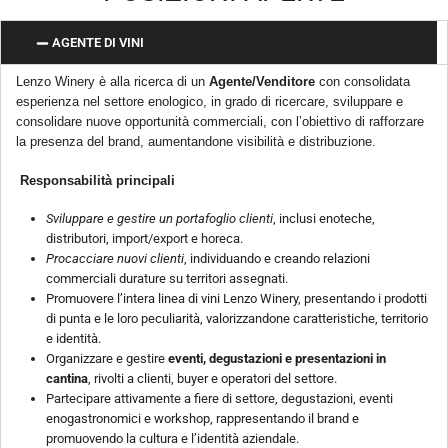
AGENTE DI VINI
Lenzo Winery è alla ricerca di un
Agente/Venditore
con consolidata
esperienza nel settore enologico, in grado di ricercare, sviluppare e
consolidare nuove opportunità commerciali, con l’obiettivo di rafforzare
la presenza del brand, aumentandone visibilità e distribuzione.
Responsabilità principali
Sviluppare e gestire un portafoglio clienti
, inclusi enoteche,
distributori, import/export e horeca.
Procacciare nuovi clienti
, individuando e creando relazioni
commerciali durature su territori assegnati.
Promuovere l’intera linea di vini Lenzo Winery, presentando i prodotti
di punta e le loro peculiarità, valorizzandone caratteristiche, territorio
e identità.
Organizzare e gestire
eventi, degustazioni e presentazioni in
cantina
, rivolti a clienti, buyer e operatori del settore.
Partecipare attivamente a fiere di settore, degustazioni, eventi
enogastronomici e workshop, rappresentando il brand e
promuovendo la cultura e l’identità aziendale.