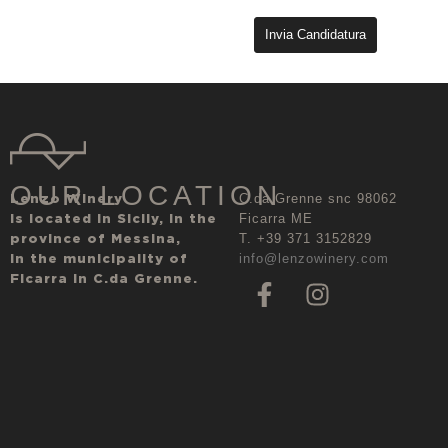
OUR LOCATION
Lenzo Winery
C.da Grenne snc 98062
is located in Sicily, in the
Ficarra ME
province of Messina,
T. +39 371 3152829
in the municipality of
info@lenzowinery.com
Ficarra in C.da Grenne.