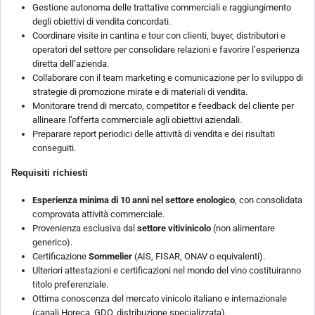
Gestione autonoma delle trattative commerciali e raggiungimento
degli obiettivi di vendita concordati.
Coordinare visite in cantina e tour con clienti, buyer, distributori e
operatori del settore per consolidare relazioni e favorire l’esperienza
diretta dell’azienda.
Collaborare con il team marketing e comunicazione per lo sviluppo di
strategie di promozione mirate e di materiali di vendita.
Monitorare trend di mercato, competitor e feedback del cliente per
allineare l’offerta commerciale agli obiettivi aziendali.
Preparare report periodici delle attività di vendita e dei risultati
conseguiti.
Requisiti richiesti
Esperienza minima di 10 anni nel settore enologico
, con consolidata
comprovata attività commerciale.
Provenienza esclusiva dal
settore vitivinicolo
(non alimentare
generico).
Certificazione
Sommelier
(AIS, FISAR, ONAV o equivalenti).
Ulteriori attestazioni e certificazioni nel mondo del vino costituiranno
titolo preferenziale.
Ottima conoscenza del mercato vinicolo italiano e internazionale
(canali Horeca, GDO, distribuzione specializzata).