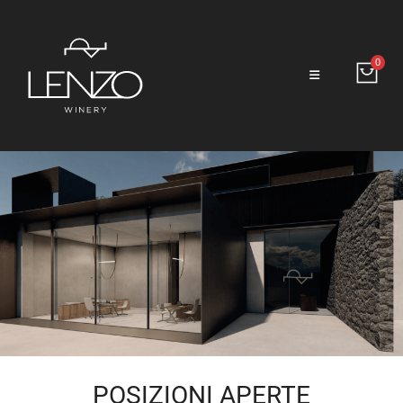
0
POSIZIONI APERTE