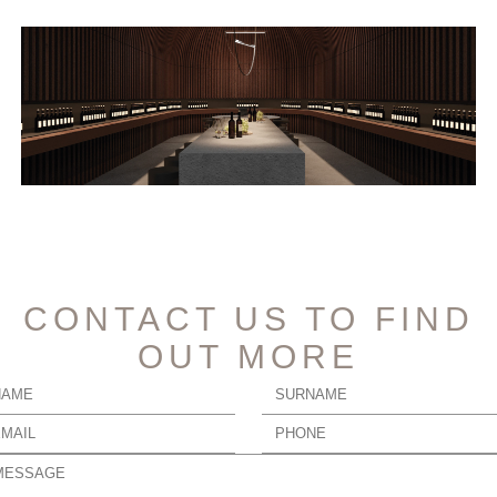
CONTACT US TO FIND
OUT MORE