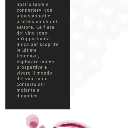
nostro team e
connettervi con
appassionati e
professionisti del
settore. Le fiere
del vino sono
un’opportunità
unica per scoprire
le ultime
tendenze,
esplorare nuove
prospettive e
vivere il mondo
del vino in un
contesto sti-
molante e
dinamico.