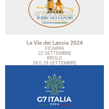
Le Vie dei Lancia 2024
FICARRA
22 SETTEMBRE
BROLO
28 E 29 SETTEMBRE