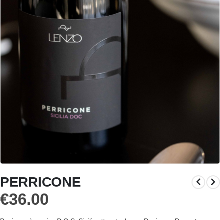
PERRICONE
€
36.00