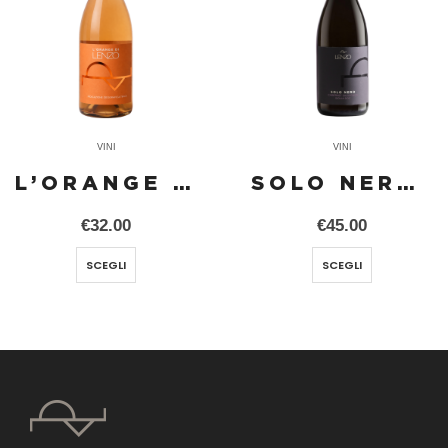
VINI
VINI
L’ORANGE DI LENZO
SOLO NERO CABERNET SAUVIGNON
€
32.00
€
45.00
SCEGLI
SCEGLI