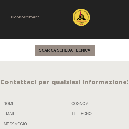
Riconoscimenti
SCARICA SCHEDA TECNICA
Contattaci per qualsiasi informazione!