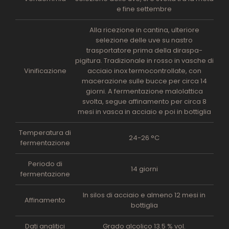
e fine settembre
Alla ricezione in cantina, ulteriore
selezione delle uve su nastro
trasportatore prima della diraspa-
pigitura. Tradizionale in rosso in vasche di
Vinificazione
acciaio inox termocontrollate, con
macerazione sulle bucce per circa 14
giorni. A fermentazione malolattica
svolta, segue affinamento per circa 8
mesi in vasca in acciaio e poi in bottiglia
Temperatura di
24-26 °C
fermentazione
Periodo di
14 giorni
fermentazione
In silos di acciaio e almeno 12 mesi in
Affinamento
bottiglia
Dati analitici
Grado alcolico 13.5 % vol.