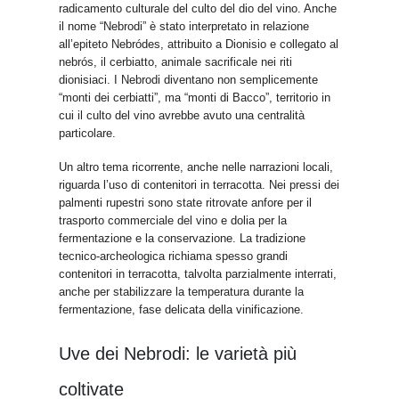
radicamento culturale del culto del dio del vino. Anche
il nome “Nebrodi” è stato interpretato in relazione
all’epiteto Nebródes, attribuito a Dionisio e collegato al
nebrós, il cerbiatto, animale sacrificale nei riti
dionisiaci. I Nebrodi diventano non semplicemente
“monti dei cerbiatti”, ma “monti di Bacco”, territorio in
cui il culto del vino avrebbe avuto una centralità
particolare.
Un altro tema ricorrente, anche nelle narrazioni locali,
riguarda l’uso di contenitori in terracotta. Nei pressi dei
palmenti rupestri sono state ritrovate anfore per il
trasporto commerciale del vino e dolia per la
fermentazione e la conservazione. La tradizione
tecnico-archeologica richiama spesso grandi
contenitori in terracotta, talvolta parzialmente interrati,
anche per stabilizzare la temperatura durante la
fermentazione, fase delicata della vinificazione.
Uve dei Nebrodi: le varietà più
coltivate