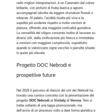
nelle migliori interpretazioni, è un Catarratto dal colore
brillante, con profumi di frutta bianca e agrumi
accompagnati talvolta da leggere sfumature floreali o
erbacee. Al palato, l’acidità risulta più viva e la
sapidità più evidente rispetto a molte versioni di
pianura, offrendo una maggiore verticalità gustativa.
La versatilità del vitigno consente inoltre di lavorare su
diversi stili, dalla vinificazione più fresca e immediata
a versioni con maggiore complessità, soprattutto
quando si valorizzano vigne vecchie o parcelle situate
in quote più elevate.
Progetto DOC Nebrodi e
prospettive future
Nel 2025 il percorso di rilancio dei vini dei Nebrodi ha
trovato una cornice concreta con la presentazione del
progetto
DOC Nebrodi
al
Vinitaly
di
Verona
. Non si
tratta soltanto di una tappa promozionale, ma
dell’avvio di un processo volto a dare forma giuridica e