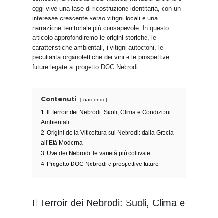
oggi vive una fase di ricostruzione identitaria, con un
interesse crescente verso vitigni locali e una
narrazione territoriale più consapevole. In questo
articolo approfondiremo le origini storiche, le
caratteristiche ambientali, i vitigni autoctoni, le
peculiarità organolettiche dei vini e le prospettive
future legate al progetto DOC Nebrodi.
Contenuti
nascondi
1
Il Terroir dei Nebrodi: Suoli, Clima e Condizioni
Ambientali
2
Origini della Viticoltura sui Nebrodi: dalla Grecia
all’Età Moderna
3
Uve dei Nebrodi: le varietà più coltivate
4
Progetto DOC Nebrodi e prospettive future
Il Terroir dei Nebrodi: Suoli, Clima e