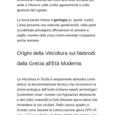
aride e influisce sulle scelte agronomiche e sulla
gestione del vigneto.
La terza parola chiave è
geologia
(e, quindi, suolo).
L’area presenta una notevole geodiversità: nella parte
occidentale prevalgono affioramenti di arenarie e
argille, mentre nella zona centro-orientale compaiono
anche arenarie.
Origini della Viticoltura sui Nebrodi:
dalla Grecia all’Età Moderna
La viticoltura in Sicilia è ampiamente attestata come
antica: la documentazione tecnica che ricostruisce la
storia enologica dell’isola richiama reperti archeologici
(contenitori vinari, monete con figurazioni dionisiache
e altri indizi materiali) e fonti letterarie greco-latine che
rimandano ai vini siciliani. Nello stesso quadro si
ricorda come durante la colonizzazione greca (VIII–III