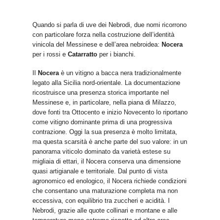
Quando si parla di uve dei Nebrodi, due nomi ricorrono
con particolare forza nella costruzione dell’identità
vinicola del Messinese e dell’area nebroidea:
Nocera
per i rossi e
Catarratto
per i bianchi.
Il
Nocera
è un vitigno a bacca nera tradizionalmente
legato alla Sicilia nord-orientale. La documentazione
ricostruisce una presenza storica importante nel
Messinese e, in particolare, nella piana di Milazzo,
dove fonti tra Ottocento e inizio Novecento lo riportano
come vitigno dominante prima di una progressiva
contrazione. Oggi la sua presenza è molto limitata,
ma questa scarsità è anche parte del suo valore: in un
panorama viticolo dominato da varietà estese su
migliaia di ettari, il Nocera conserva una dimensione
quasi artigianale e territoriale. Dal punto di vista
agronomico ed enologico, il Nocera richiede condizioni
che consentano una maturazione completa ma non
eccessiva, con equilibrio tra zuccheri e acidità. I
Nebrodi, grazie alle quote collinari e montane e alle