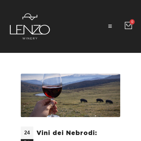
0
Vini dei Nebrodi:
24