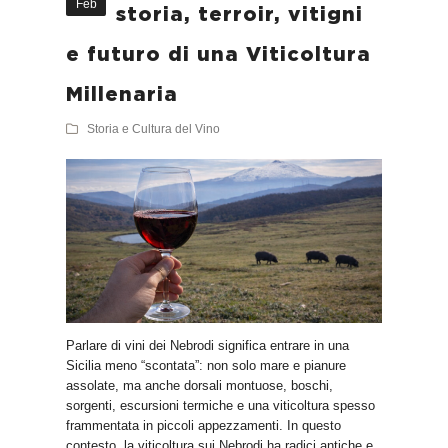
Feb
storia, terroir, vitigni
e futuro di una Viticoltura
Millenaria
Storia e Cultura del Vino
Parlare di vini dei Nebrodi significa entrare in una
Sicilia meno “scontata”: non solo mare e pianure
assolate, ma anche dorsali montuose, boschi,
sorgenti, escursioni termiche e una viticoltura spesso
frammentata in piccoli appezzamenti. In questo
contesto, la viticoltura sui Nebrodi ha radici antiche e