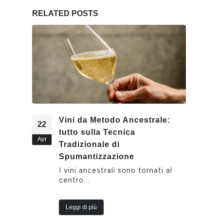
RELATED
POSTS
Vini da Metodo Ancestrale:
22
tutto sulla Tecnica
Apr
Tradizionale di
Spumantizzazione
I vini ancestrali sono tornati al
centro...
Leggi di più